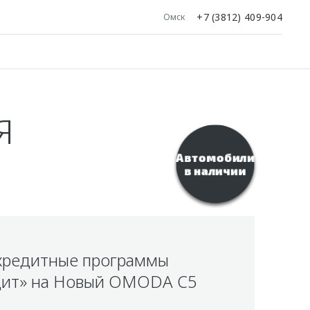
+7 (3812) 409-904
Омск
Я
Автомобили
в наличии
кредитные программы
ит» на Новый OMODA C5