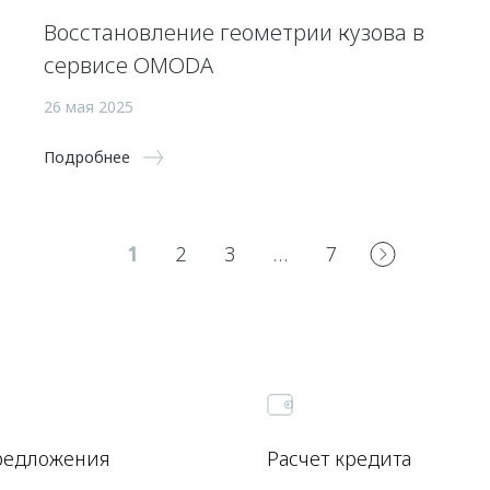
Восстановление геометрии кузова в
сервисе OMODA
26 мая 2025
Подробнее
1
2
3
…
7
редложения
Расчет кредита