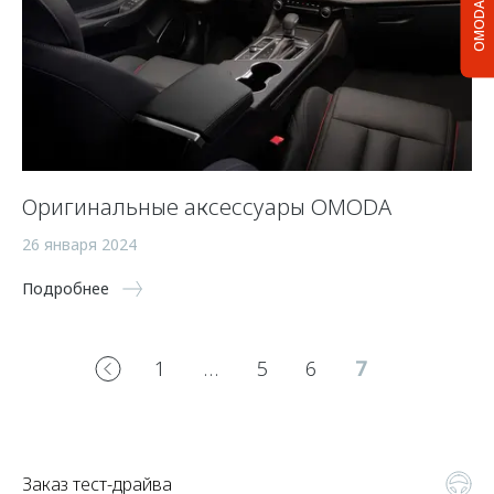
OMODA C5
Оригинальные аксессуары OMODA
26 января 2024
Подробнее
1
…
5
6
7
Заказ тест-драйва