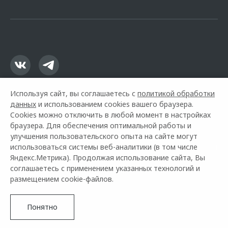
офертой.
Используя сайт, вы соглашаетесь с
политикой обработки
данных
и использованием cookies вашего браузера.
Cookies можно отключить в любой момент в настройках
браузера. Для обеспечения оптимальной работы и
улучшения пользовательского опыта на сайте могут
использоваться системы веб-аналитики (в том числе
Горячая линия OMODA:
+7 (3812) 409-904
Яндекс.Метрика). Продолжая использование сайта, Вы
соглашаетесь с применением указанных технологий и
© 2026 Автоплюс
размещением cookie-файлов.
Модельный ряд
Архивные модели
Контакты
Правовая информация
Понятно