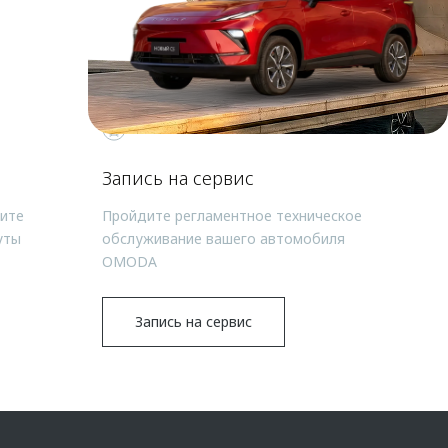
Запись на сервис
чите
Пройдите регламентное техническое
уты
обслуживание вашего автомобиля
OMODA
Запись на сервис