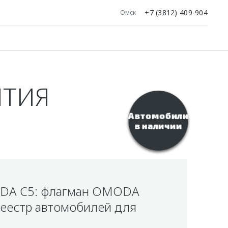
+7 (3812) 409-904
Омск
ЯТИЯ
Автомобили
в наличии
ODA C5: флагман OMODA
реестр автомобилей для