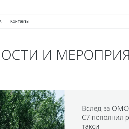
A
Контакты
ОСТИ И МЕРОПРИ
Вслед за OM
C7 пополнил 
такси