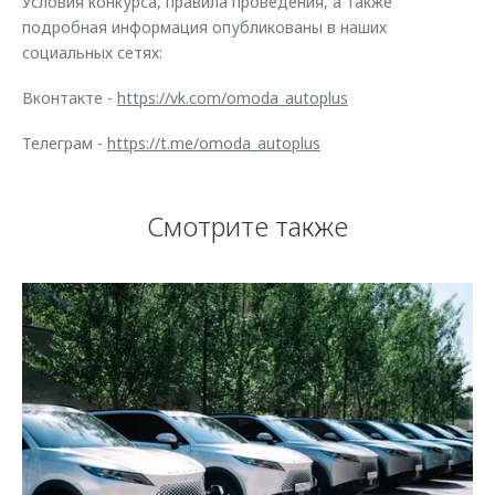
Условия конкурса, правила проведения, а также
подробная информация опубликованы в наших
социальных сетях:
Вконтакте -
https://vk.com/omoda_autoplus
Телеграм -
https://t.me/omoda_autoplus
Смотрите также