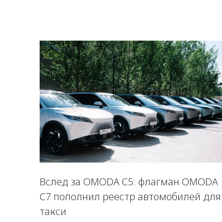
Вслед за OMODA C5: флагман OMODA
C7 пополнил реестр автомобилей для
такси