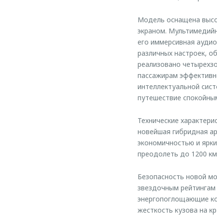
Модель оснащена высо
экраном. Мультимедий
его иммерсивная аудио
различных настроек, о
реализовано четырехзо
пассажирам эффективн
интеллектуальной сист
путешествие спокойны
Технические характери
новейшая гибридная а
экономичностью и ярк
преодолеть до 1200 км
Безопасность новой мо
звездочным рейтингам 
энергопоглощающие ко
жесткость кузова на кр