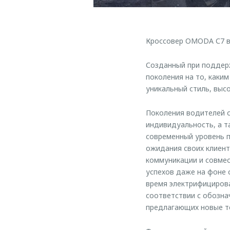
Кроссовер OMODA С7 в
Созданный при поддерж
поколения на то, каки
уникальный стиль, высо
Поколения водителей с
индивидуальность, а т
современный уровень п
ожидания своих клиент
коммуникации и совмес
успехов даже на фоне 
время электрифицирова
соответствии с обозн
предлагающих новые те