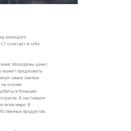
ляд молодого
С7 сочетает в себе
чтения. Молодежь ценит
то может предложить
лизуя самые смелые
 на основе
 добиться больших
 отрасли. В настоящее
о всем мире. В
бственных продуктов,