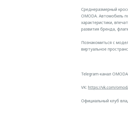
Среднеразмерный крос
OMODA. Автомобиль по
характеристики, впеча
развития бренда, флаг
Познакомиться с моде
виртуальное пространс
Telegram-канал OMODA
VK:
https://vk.com/omod
Официальный клуб вл