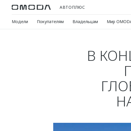
АВТОПЛЮС
Модели
Покупателям
Владельцам
Мир OMOD
В КОН
ГЛО
Н