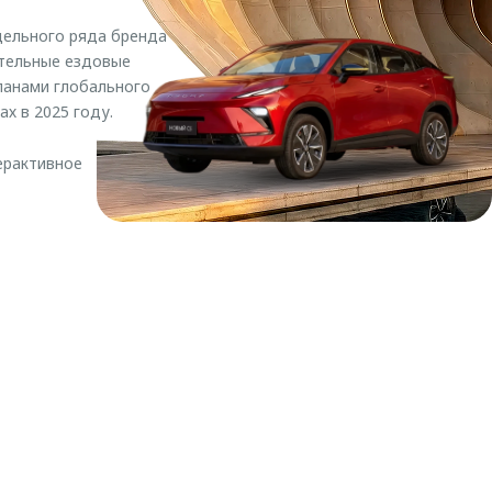
ельного ряда бренда
ительные ездовые
ланами глобального
х в 2025 году.
ерактивное