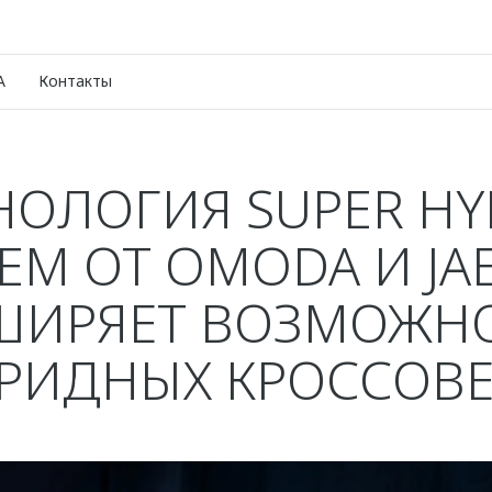
A
Контакты
НОЛОГИЯ SUPER HY
TEM ОТ OMODA И JA
ШИРЯЕТ ВОЗМОЖН
РИДНЫХ КРОССОВ