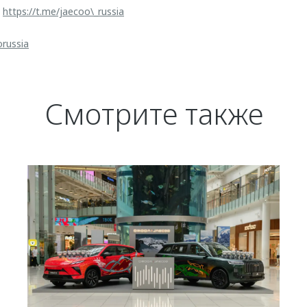
:
https://t.me/jaecoo\_russia
orussia
Смотрите также