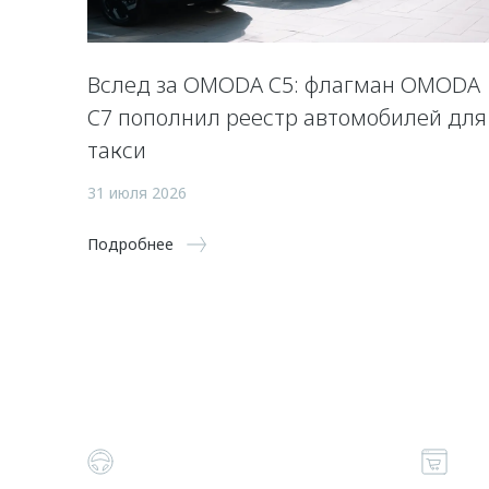
Вслед за OMODA C5: флагман OMODA
C7 пополнил реестр автомобилей для
такси
31 июля 2026
Подробнее