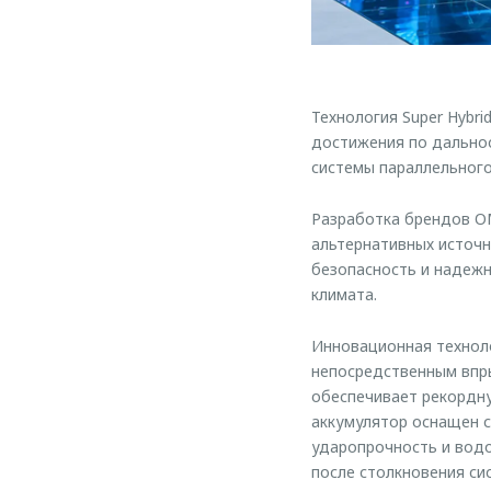
Технология Super Hybr
достижения по дальнос
системы параллельног
Разработка брендов O
альтернативных источн
безопасность и надежн
климата.
Инновационная техноло
непосредственным впры
обеспечивает рекордн
аккумулятор оснащен 
ударопрочность и водо
после столкновения си