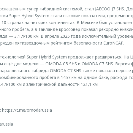
снащённым супер-гибридной системой, стал JAECOO J7 SHS. Д
гии Super Hybrid System стали высокие показатели, продемонс
 10 странах на четырех континентах. В Мексике был установлен
нного пробега, а в Таиланде кроссовер показал рекордно низки
яда — 3,1 л/100 км. В апреле 2025 года исключительный урове
ержден пятизвездочным рейтингом безопасности EuroNCAP.
 технологией Super Hybrid System продолжает расширяться. На
ны ещё две модели — OMODA C5 SHS и OMODA C7 SHS. Версия 
 параллельного гибрида OMODA C7 SHS также показала первые 
комбинированного пробега в 1457 км на одном баке, расхода т
4 л/100 км и электрической дальности 121,1 км.
:
https://t.me/omodarussia
arussia