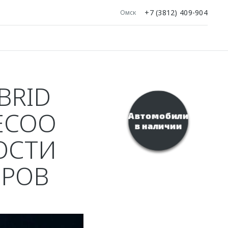
+7 (3812) 409-904
Омск
BRID
ECOO
Автомобили
в наличии
ОСТИ
ЕРОВ