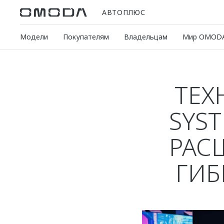
АВТОПЛЮС
Модели
Покупателям
Владельцам
Мир OMOD
ТЕХ
SYS
РАС
ГИБ