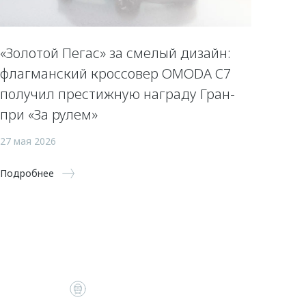
«Золотой Пегас» за смелый дизайн:
флагманский кроссовер OMODA C7
получил престижную награду Гран-
при «За рулем»
27 мая 2026
Подробнее