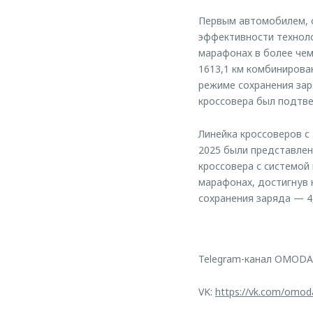
Первым автомобилем, о
эффективности техноло
марафонах в более чем
1613,1 км комбинирова
режиме сохранения зар
кроссовера был подтв
Линейка кроссоверов с
2025 были представле
кроссовера с системой
марафонах, достигнув 
сохранения заряда — 4,
Telegram-канал OMODA
VK:
https://vk.com/omod