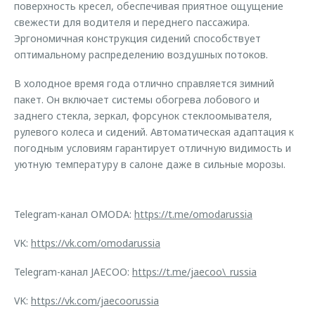
поверхность кресел, обеспечивая приятное ощущение
свежести для водителя и переднего пассажира.
Эргономичная конструкция сидений способствует
оптимальному распределению воздушных потоков.
В холодное время года отлично справляется зимний
пакет. Он включает системы обогрева лобового и
заднего стекла, зеркал, форсунок стеклоомывателя,
рулевого колеса и сидений. Автоматическая адаптация к
погодным условиям гарантирует отличную видимость и
уютную температуру в салоне даже в сильные морозы.
Telegram-канал OMODA:
https://t.me/omodarussia
VK:
https://vk.com/omodarussia
Telegram-канал JAECOO:
https://t.me/jaecoo\_russia
VK:
https://vk.com/jaecoorussia