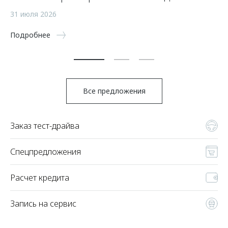
а
31 июля 2026
5 
Подробнее
По
Все предложения
Заказ тест-драйва
Спецпредложения
Расчет кредита
Запись на сервис