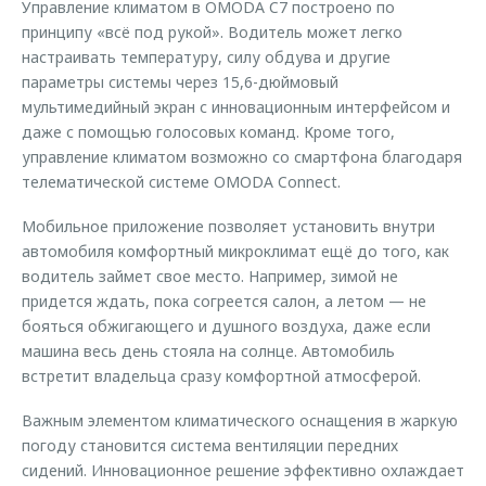
Управление климатом в OMODA C7 построено по
принципу «всё под рукой». Водитель может легко
настраивать температуру, силу обдува и другие
параметры системы через 15,6-дюймовый
мультимедийный экран с инновационным интерфейсом и
даже с помощью голосовых команд. Кроме того,
управление климатом возможно со смартфона благодаря
телематической системе OMODA Connect.
Мобильное приложение позволяет установить внутри
автомобиля комфортный микроклимат ещё до того, как
водитель займет свое место. Например, зимой не
придется ждать, пока согреется салон, а летом — не
бояться обжигающего и душного воздуха, даже если
машина весь день стояла на солнце. Автомобиль
встретит владельца сразу комфортной атмосферой.
Важным элементом климатического оснащения в жаркую
погоду становится система вентиляции передних
сидений. Инновационное решение эффективно охлаждает