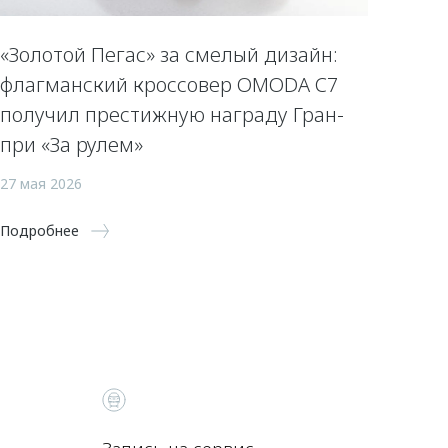
«Золотой Пегас» за смелый дизайн:
флагманский кроссовер OMODA C7
получил престижную награду Гран-
при «За рулем»
27 мая 2026
Подробнее