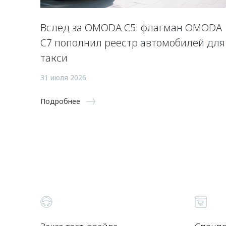
Вслед за OMODA C5: флагман OMODA
C7 пополнил реестр автомобилей для
такси
31 июля 2026
Подробнее