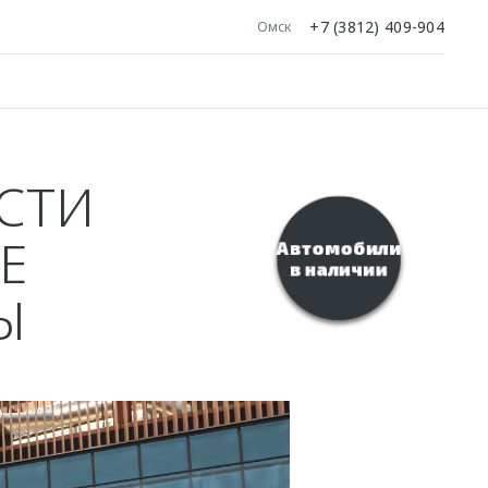
+7 (3812) 409-904
Омск
СТИ
Е
Автомобили
в наличии
Ы