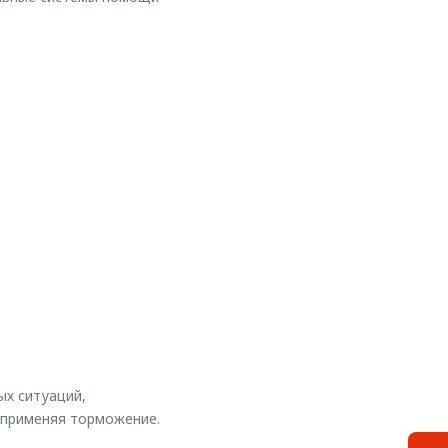
ых ситуаций,
 применяя торможение.