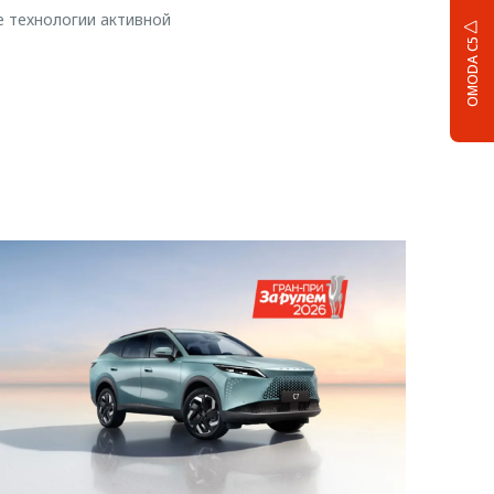
 технологии активной
OMODA C5