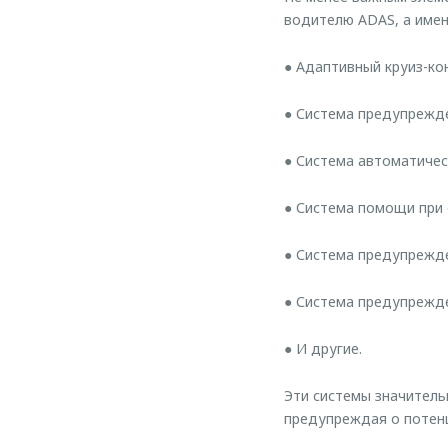
водителю ADAS, а имен
● Адаптивный круиз-кон
● Система предупрежде
● Система автоматичес
● Система помощи при 
● Система предупрежде
● Система предупрежде
● И другие.
Эти системы значитель
предупреждая о потенц