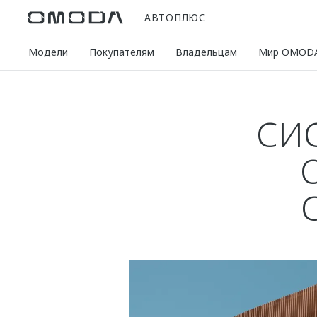
АВТОПЛЮС
Модели
Покупателям
Владельцам
Мир OMOD
СИ