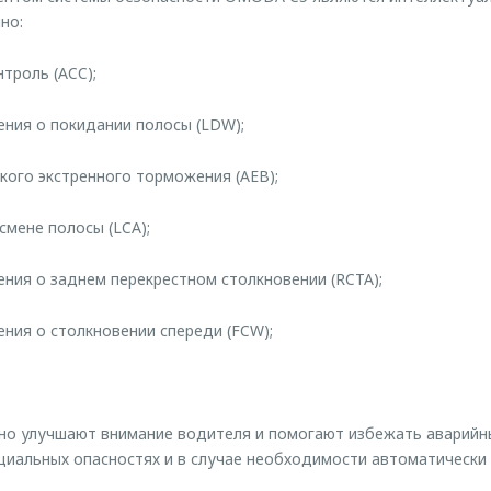
но:
троль (ACC);
ния о покидании полосы (LDW);
кого экстренного торможения (AEB);
смене полосы (LCA);
ния о заднем перекрестном столкновении (RCTA);
ния о столкновении спереди (FCW);
но улучшают внимание водителя и помогают избежать аварийн
иальных опасностях и в случае необходимости автоматически