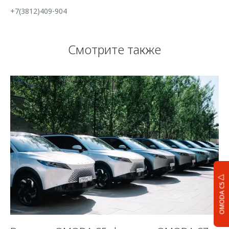
+7(3812)409-904
Смотрите также
OMODA C5