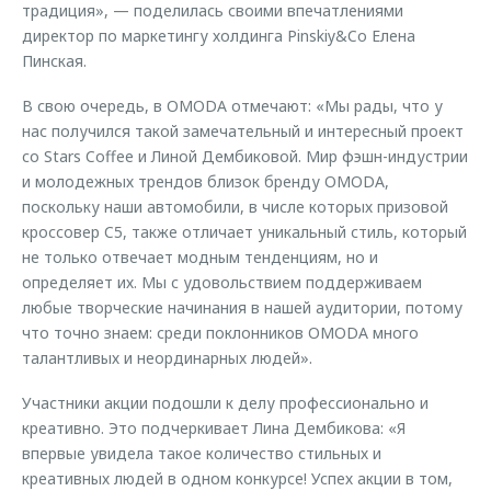
традиция», — поделилась своими впечатлениями
директор по маркетингу холдинга Pinskiy&Co Елена
Пинская.
В свою очередь, в OMODA отмечают: «Мы рады, что у
нас получился такой замечательный и интересный проект
со Stars Coffee и Линой Дембиковой. Мир фэшн-индустрии
и молодежных трендов близок бренду OMODA,
поскольку наши автомобили, в числе которых призовой
кроссовер C5, также отличает уникальный стиль, который
не только отвечает модным тенденциям, но и
определяет их. Мы с удовольствием поддерживаем
любые творческие начинания в нашей аудитории, потому
что точно знаем: среди поклонников OMODA много
талантливых и неординарных людей».
Участники акции подошли к делу профессионально и
креативно. Это подчеркивает Лина Дембикова: «Я
впервые увидела такое количество стильных и
креативных людей в одном конкурсе! Успех акции в том,