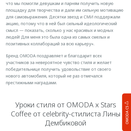
что мы помогли девушкам и парням получить новую
площадку для творчества и дали им сильную мотивацию
для самовыражения. Десятки звезд и СМИ поддержали
акцию, потому что в ней был сильный идеологический
смысл — показать, сколько у нас красивых и модных
людей! Для меня это была одна из самых смелых и
позитивных коллабораций за всю карьеру».
Бренд OMODA поздравляет и благодарит всех
участников за невероятное чувство стиля и желает
победительнице получить удовольствие от своего
нового автомобиля, который не раз отмечался
престижными наградами.
Уроки стиля от OMODA x Stars
OMODA C5
Coffee от celebrity-стилиста Лины
Дембиковой