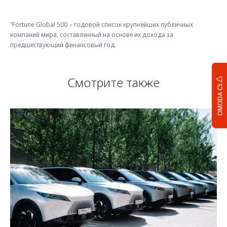
¹Fortune Global 500 – годовой список крупнейших публичных
компаний мира, составленный на основе их дохода за
предшествующий финансовый год.
Смотрите также
OMODA C5