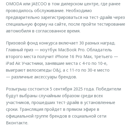
OMODA или JAECOO в том дилерском центре, где ранее
проводилось обслуживание. Необходимо
предварительно зарегистрироваться на тест-драйв через
специальную форму на сайте, после пройти тестирование
автомобиля в согласованное время.
Призовой фонд конкурса включает 30 разных наград.
Главный приз — ноутбук MacBook Pro. Обладатель
второго места получит iPhone 16 Pro Max, третьего —
iPad Air. Участники, занявшие места с 4-го по 10-е,
выиграют велосипеды O&J, а с 11-го по 30-е место
— различные аксессуары брендов.
Розыгрыш состоится 5 сентября 2025 года. Победители
будут выбраны случайным образом среди всех
участников, прошедших тест-драйв в установленные
сроки. Трансляция пройдет в прямом эфире в
официальной группе брендов в социальной сети
Вконтакте.