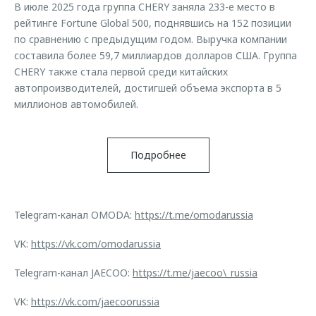
В июле 2025 года группа CHERY заняла 233-е место в
рейтинге Fortune Global 500, поднявшись на 152 позиции
по сравнению с предыдущим годом. Выручка компании
составила более 59,7 миллиардов долларов США. Группа
CHERY также стала первой среди китайских
автопроизводителей, достигшей объема экспорта в 5
миллионов автомобилей.
Подробнее
Telegram-канал OMODA:
https://t.me/omodarussia
VK:
https://vk.com/omodarussia
Telegram-канал JAECOO:
https://t.me/jaecoo\_russia
VK:
https://vk.com/jaecoorussia