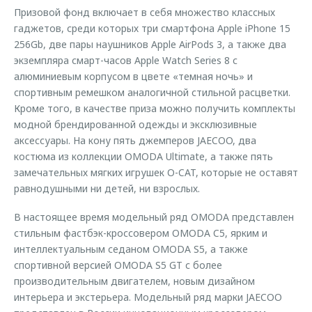
Призовой фонд включает в себя множество классных
гаджетов, среди которых три смартфона Apple iPhone 15
256Gb, две пары наушников Apple AirPods 3, а также два
экземпляра смарт-часов Apple Watch Series 8 с
алюминиевым корпусом в цвете «темная ночь» и
спортивным ремешком аналогичной стильной расцветки.
Кроме того, в качестве приза можно получить комплекты
модной брендированной одежды и эксклюзивные
аксессуары. На кону пять джемперов JAECOO, два
костюма из коллекции OMODA Ultimate, а также пять
замечательных мягких игрушек O-CAT, которые не оставят
равнодушными ни детей, ни взрослых.
В настоящее время модельный ряд OMODA представлен
стильным фастбэк-кроссовером OMODA C5, ярким и
интеллектуальным седаном OMODA S5, а также
спортивной версией OMODA S5 GT с более
производительным двигателем, новым дизайном
интерьера и экстерьера. Модельный ряд марки JAECOO