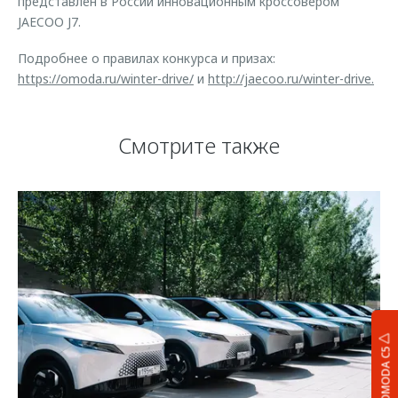
представлен в России инновационным кроссовером
JAECOO J7.
Подробнее о правилах конкурса и призах:
https://omoda.ru/winter-drive/
и
http://jaecoo.ru/winter-drive.
Смотрите также
OMODA C5