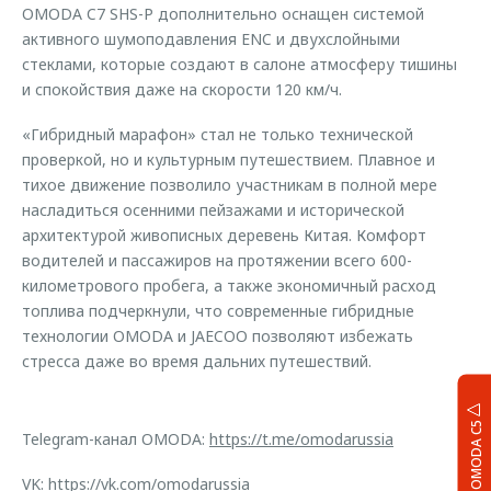
OMODA C7 SHS-P дополнительно оснащен системой
активного шумоподавления ENC и двухслойными
стеклами, которые создают в салоне атмосферу тишины
и спокойствия даже на скорости 120 км/ч.
«Гибридный марафон» стал не только технической
проверкой, но и культурным путешествием. Плавное и
тихое движение позволило участникам в полной мере
насладиться осенними пейзажами и исторической
архитектурой живописных деревень Китая. Комфорт
водителей и пассажиров на протяжении всего 600-
километрового пробега, а также экономичный расход
топлива подчеркнули, что современные гибридные
технологии OMODA и JAECOO позволяют избежать
стресса даже во время дальних путешествий.
OMODA C5
Telegram-канал OMODA:
https://t.me/omodarussia
VK:
https://vk.com/omodarussia