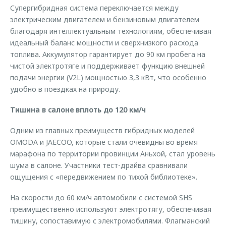
Супергибридная система переключается между
электрическим двигателем и бензиновым двигателем
благодаря интеллектуальным технологиям, обеспечивая
идеальный баланс мощности и сверхнизкого расхода
топлива. Аккумулятор гарантирует до 90 км пробега на
чистой электротяге и поддерживает функцию внешней
подачи энергии (V2L) мощностью 3,3 кВт, что особенно
удобно в поездках на природу.
Тишина в салоне вплоть до 120 км/ч
Одним из главных преимуществ гибридных моделей
OMODA и JAECOO, которые стали очевидны во время
марафона по территории провинции Аньхой, стал уровень
шума в салоне. Участники тест-драйва сравнивали
ощущения с «передвижением по тихой библиотеке».
На скорости до 60 км/ч автомобили с системой SHS
преимущественно используют электротягу, обеспечивая
тишину, сопоставимую с электромобилями. Флагманский