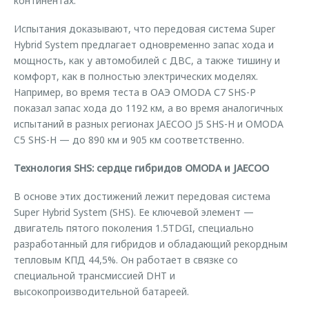
континентах.
Испытания доказывают, что передовая система Super
Hybrid System предлагает одновременно запас хода и
мощность, как у автомобилей с ДВС, а также тишину и
комфорт, как в полностью электрических моделях.
Например, во время теста в ОАЭ OMODA С7 SHS-P
показал запас хода до 1192 км, а во время аналогичных
испытаний в разных регионах JAECOO J5 SHS-H и OMODA
C5 SHS-H — до 890 км и 905 км соответственно.
Технология SHS: сердце гибридов OMODA и JAECOO
В основе этих достижений лежит передовая система
Super Hybrid System (SHS). Ее ключевой элемент —
двигатель пятого поколения 1.5TDGI, специально
разработанный для гибридов и обладающий рекордным
тепловым КПД 44,5%. Он работает в связке со
специальной трансмиссией DHT и
высокопроизводительной батареей.