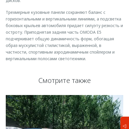
дисков.
Трехмерные кузовные панели сохраняют баланс с
горизонтальными и вертикальными линиями, а подсветка
боковых крыльев автомобиля придает силуэту резкость и
остроту. Приподнятая задняя часть OMODA E5
подчеркивает общую динамичность форм, обогащая
образ мускулистой стилистикой, выраженной, в
частности, спортивным аэродинамичным спойлером и
вертикальными полосами светотехники.
Смотрите также