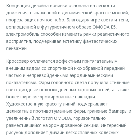
Концепция дизайна новинки основана на легкости
движения, выраженной в динамической красоте молний,
прорезающих ночное небо. Благодаря игре света и тени,
воплощенной в футуристичном образе OMODA E5,
электромобиль способен изменить рамки реалистичного
восприятия, подчеркивая эстетику фантастических
пейзажей.
Кроссовер отличается эффектным притягательным
внешним видом со спортивной икс-образной передней
частью и непревзойденными аэродинамическими
показателями. Фары головного света получили стильные
светодиодные полоски дневных ходовых огней, а также
более широкие хромированные накладки.
Художественную красоту линий подчеркивают
деликатные противотуманные фары, граненые бамперы и
увеличенный логотип OMODA, горизонтально
разместившийся на хромированной секции. Интересный
рисунок дополняет дизайн легкосплавных колесных